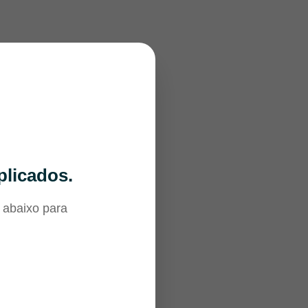
plicados.
 abaixo para