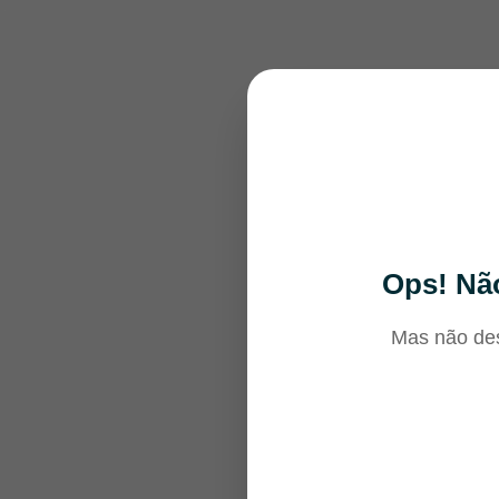
Ops! Não
Mas não des