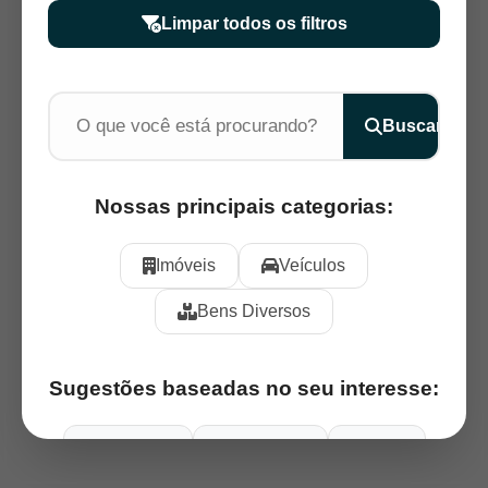
Limpar todos os filtros
Buscar
Nossas principais categorias:
Imóveis
Veículos
Bens Diversos
Sugestões baseadas no seu interesse:
Aeronaves
Caminhões
Carros