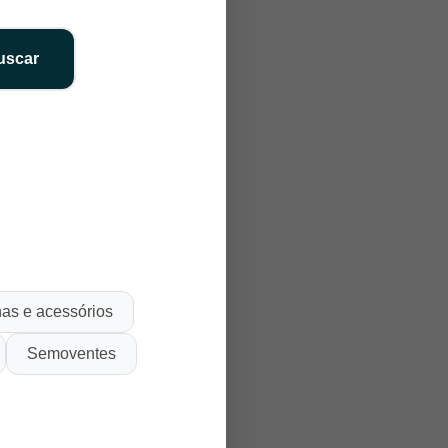
uscar
as e acessórios
Semoventes