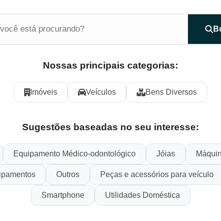
B
Nossas principais categorias:
Imóveis
Veículos
Bens Diversos
Sugestões baseadas no seu interesse:
Equipamento Médico-odontológico
Jóias
Máquin
ipamentos
Outros
Peças e acessórios para veículo
Smartphone
Utilidades Doméstica