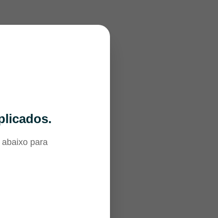
plicados.
 abaixo para