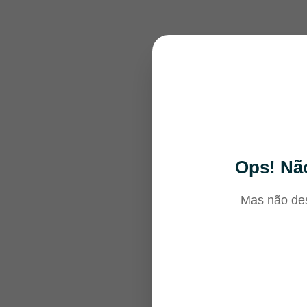
Ops! Não
Mas não des