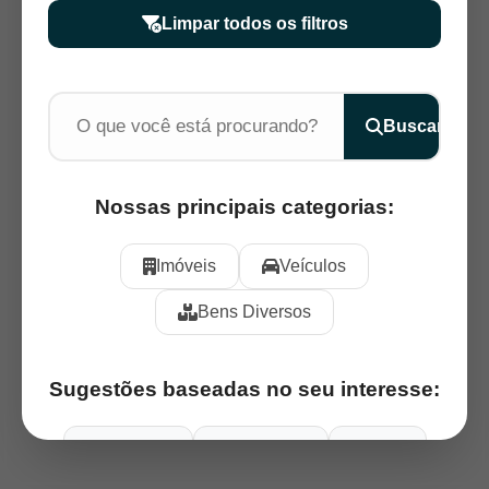
Limpar todos os filtros
Buscar
Nossas principais categorias:
Imóveis
Veículos
Bens Diversos
Sugestões baseadas no seu interesse:
Aeronaves
Caminhões
Carros