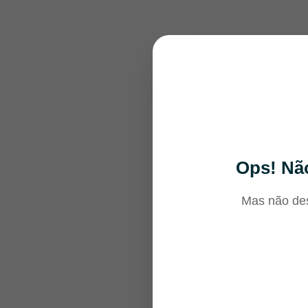
Ops! Não
Mas não des