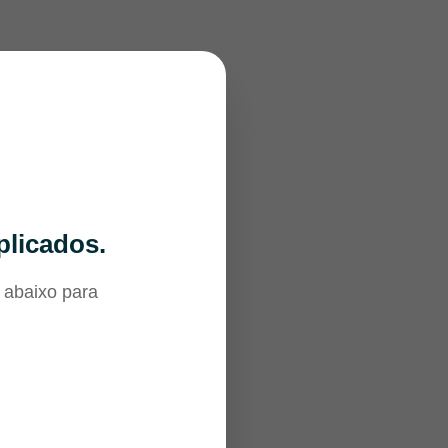
plicados.
 abaixo para